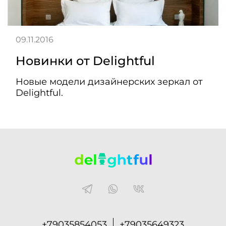
09.11.2016
Новинки от Delightful
Новые модели дизайнерских зеркал от
Delightful.
+79035854053
+79035649323