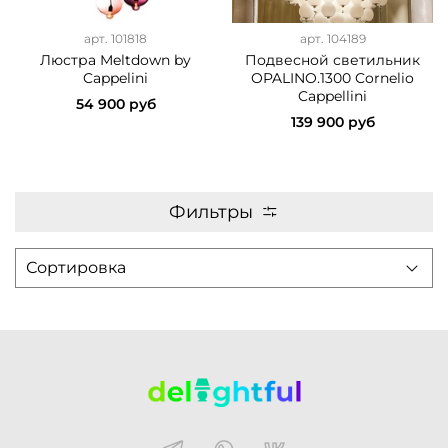
арт.
101818
арт.
104189
Люстра Meltdown by
Подвесной светильник
Cappelini
OPALINO.1300 Cornelio
Cappellini
54 900 руб
139 900 руб
Фильтры