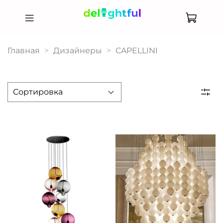
+7 (903)585-40-53
Главная
Дизайнеры
CAPELLINI