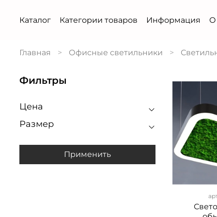
Каталог
Категории товаров
Информация
О
Главная
Офисные светильники
Светиль
Фильтры
Цена
Размер
Применить
ар
Свет
об