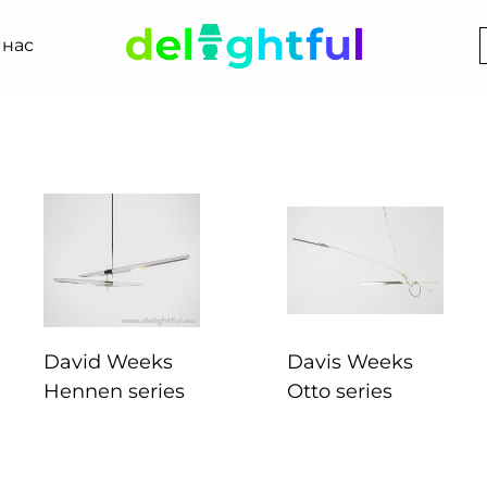
 нас
David Weeks
Davis Weeks
Hennen series
Otto series