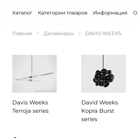
Каталог
Категории товаров
Информация
О
Главная
Дизайнеры
DAVID WEEKS
Davis Weeks
David Weeks
Terroja series
Kopra Burst
series