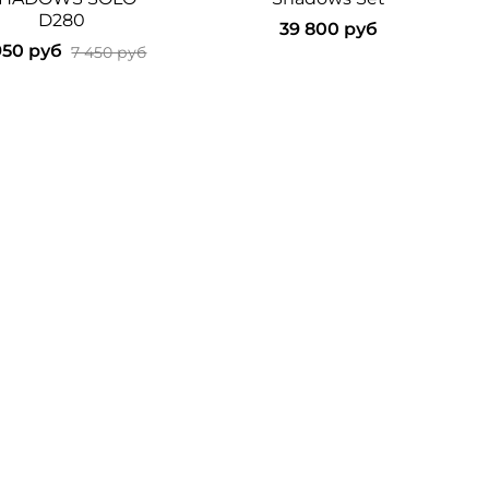
D280
39 800 руб
950 руб
7 450 руб