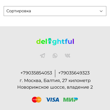
+79035854053
+79035649323
г. Москва, Балтия, 27 километр
Новорижское шоссе, владение 2