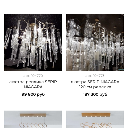
арт.
104770
арт.
104773
люстра реплика SERIP
люстра SERIP NIAGARA
NIAGARA
120 см реплика
99 800 руб
187 300 руб