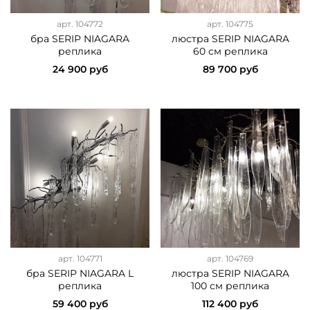
арт.
104772
арт.
104775
бра SERIP NIAGARA
люстра SERIP NIAGARA
реплика
60 см реплика
24 900 руб
89 700 руб
арт.
104771
арт.
104769
бра SERIP NIAGARA L
люстра SERIP NIAGARA
реплика
100 см реплика
59 400 руб
112 400 руб