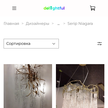
Главная
Дизайнеры
...
Serip Niagara