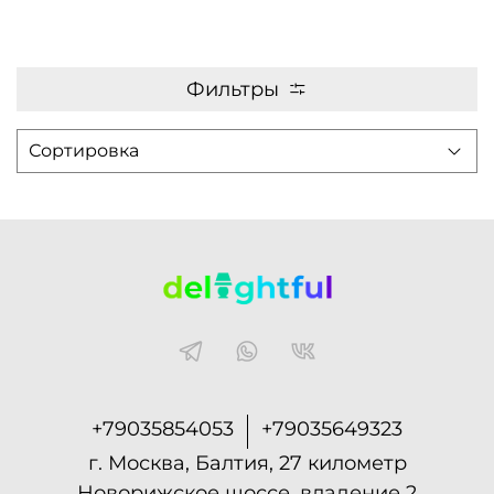
Фильтры
+79035854053
+79035649323
г. Москва, Балтия, 27 километр
Новорижское шоссе, владение 2