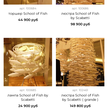
арт.
100684
арт.
100686
торшер School of Fish
люстра School of Fish
by Scabetti
44 900 руб
98 900 руб
арт.
100685
арт.
102461
лампа School of Fish by
люстра School of Fish
Scabetti
by Scabetti ( grande )
24 900 руб
149 800 руб