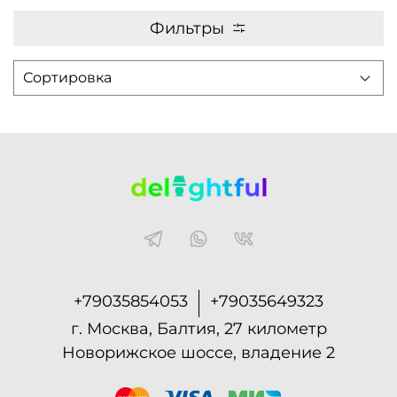
Фильтры
+79035854053
+79035649323
г. Москва, Балтия, 27 километр
Новорижское шоссе, владение 2