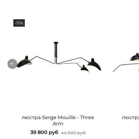
-11%
люстра Serge Mouille - Three
люстра
Arm
39 800 руб
44 900 руб