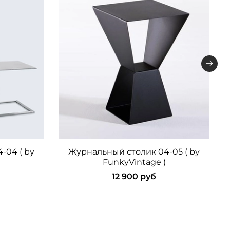
-04 ( by
Журнальный столик 04-05 ( by
FunkyVintage )
12 900 руб