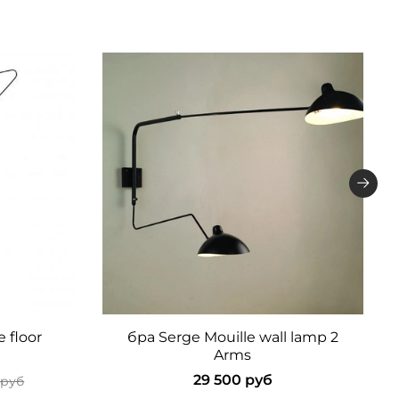
 floor
бра Serge Mouille wall lamp 2
Arms
29 500 руб
 руб