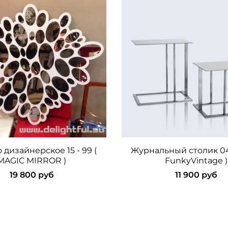
 дизайнерское 15 - 99 (
Журнальный столик 04
MAGIC MIRROR )
FunkyVintage )
19 800 руб
11 900 руб