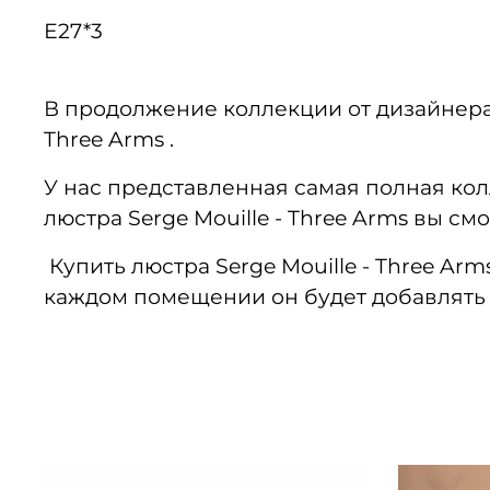
Е27*3
В продолжение коллекции от дизайнера S
Three Arms .
У нас представленная самая полная ко
люстра Serge Mouille - Three Arms вы с
Купить люстра Serge Mouille - Three Ar
каждом помещении он будет добавлять