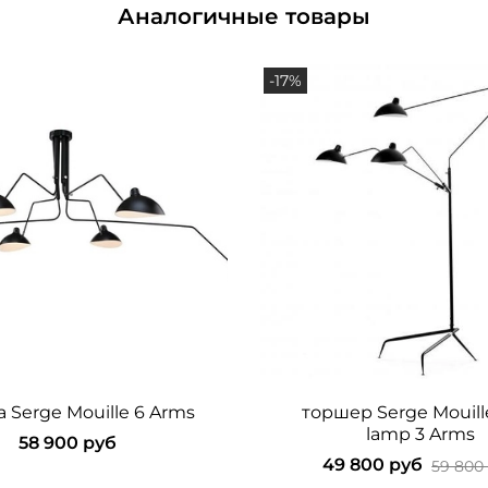
Аналогичные товары
-17%
 Serge Mouille 6 Arms
торшер Serge Mouille
lamp 3 Arms
58 900 руб
49 800 руб
59 800