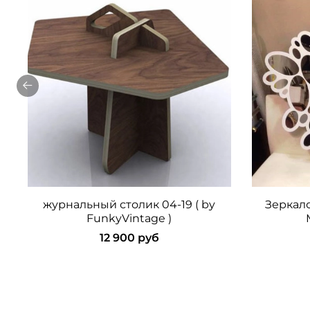
журнальный столик 04-19 ( by
Зеркало
FunkyVintage )
12 900 руб