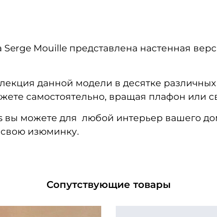
erge Mouille представлена настенная версия
ллекция данной модели в десятке различных
можете самостоятельно, вращая плафон или 
ms вы можете для любой интерьер вашего дом
 свою изюминку.
Сопутствующие товары