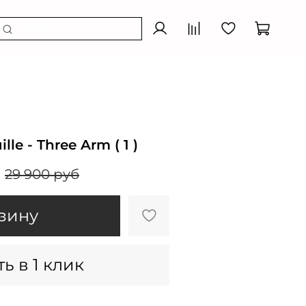
le - Three Arm ( 1 )
29 900 руб
зину
ь в 1 клик