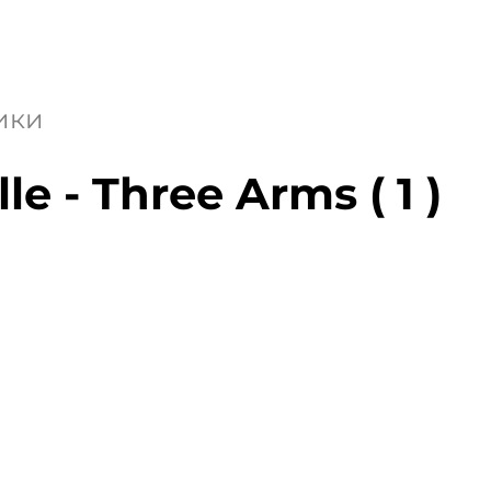
ики
e - Three Arms ( 1 )