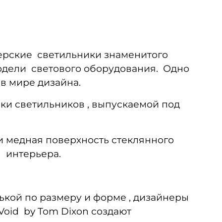
ерские светильники знаменитого
одели светового оборудования. Одно
в мире дизайна.
ки светильников , выпускаемой под
и медная поверхность стеклянного
ы интерьера.
нькой по размеру и форме , дизайнеры
oid by Tom Dixon создают