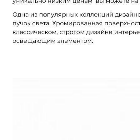
уникально низким ценам вы можете на w
Одна из популярных коллекций дизайне
пучок света. Хромированная поверхност
классическом, строгом дизайне интерь
освещающим элементом.