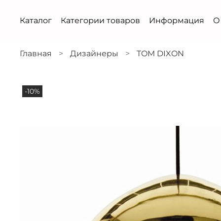
Каталог
Категории товаров
Информация
О
Главная
Дизайнеры
TOM DIXON
-10%