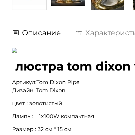
Описание
Характерист
люстра tom dixon 
Артикул:Tom Dixon Pipe
Дизайн: Tom Dixon
цвет : золотистый
Лампы: 1x100W компактная
Размер : 32
см *
15 см