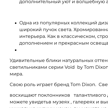
дополнительный уют и волшебную а
Одна из популярных коллекций диз
широкий пучок света. Хромированна
интерьера. Как в классическом, стр
дополнением и прекрасным освещ
Удивительные блики натуральных оттенк
светильниками серии Void by Tom Dixo
мира.
Свою роль играет бренд Tom Dixon. Све
восхищают поклонников талантливого д
можете увидетьв музеях , галереях и вы