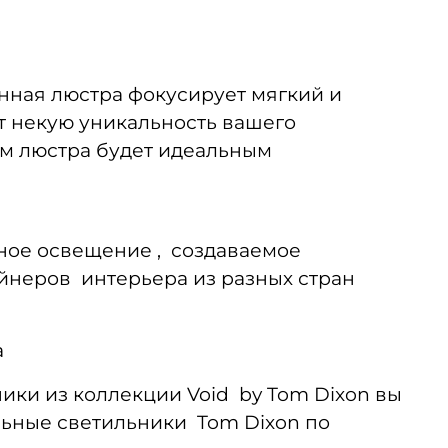
нная люстра фокусирует мягкий и
т некую уникальность вашего
ном люстра будет идеальным
нное освещение , создаваемое
йнеров интерьера из разных стран
а
ики из коллекции Void by Tom Dixon вы
ильные светильники Tom Dixon по