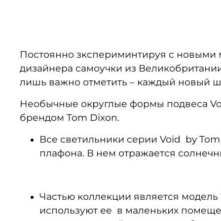
Постоянно зкспериминтируя с новыми 
дизайнера самоучки из Великобритани
лишь важно отметить – каждый новый ше
Необычные округлые формы подвеса Voi
брендом Tom Dixon.
Все светильники серии Void by Tom
плафона. В нем отражается солнечн
Частью коллекции является модель V
используют ее в маленьких помеще