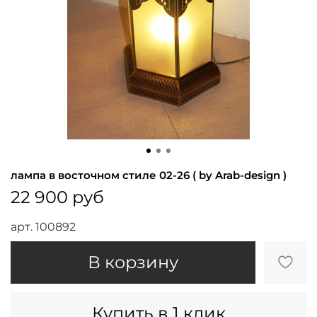
лампа в восточном стиле 02-26 ( by Arab-design )
22 900 руб
арт.
100892
В корзину
Купить в 1 клик