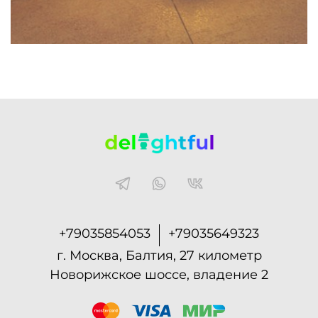
+79035854053
+79035649323
г. Москва, Балтия, 27 километр
Новорижское шоссе, владение 2