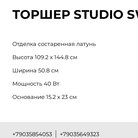
ТОРШЕР STUDIO 
Отделка
состаренная латунь
Высота
109.2 х 144.8 см
Ширина
50.8 см
Мощность
40 Вт
Основание
15.2 х 23 см
+79035854053
+79035649323