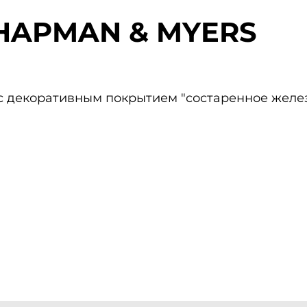
HAPMAN & MYERS
с декоративным покрытием "состаренное желез