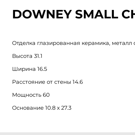
DOWNEY SMALL C
Отделка
глазированная керамика, металл 
Высота
31.1
Ширина
16.5
Расстояние от стены
14.6
Мощность
60
Основание
10.8 х 27.3