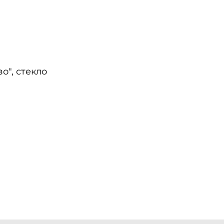
о", стекло