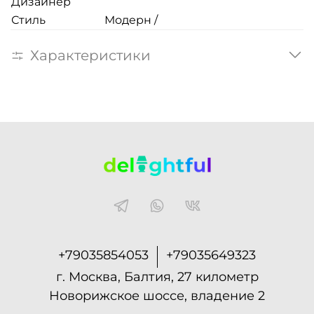
Дизайнер
Стиль
Модерн /
Характеристики
+79035854053
+79035649323
г. Москва, Балтия, 27 километр
Новорижское шоссе, владение 2