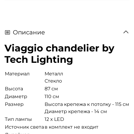
Описание
Viaggio chandelier by
Tech Lighting
Материал
Металл
Стекло
Высота
87 см
Диаметр
110 см
Размер
Высота крепежа к потолку - 115 см
Диаметр крепежа - 14 см
Тип лампы
12 x LED
Источник света
в комплект не входит