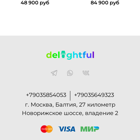
48 900 руб
84 900 руб
+79035854053
+79035649323
г. Москва, Балтия, 27 километр
Новорижское шоссе, владение 2