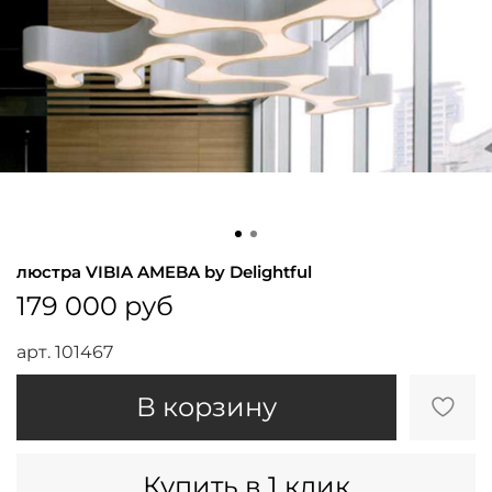
люстра VIBIA AMEBA by Delightful
179 000 руб
арт.
101467
В корзину
Купить в 1 клик