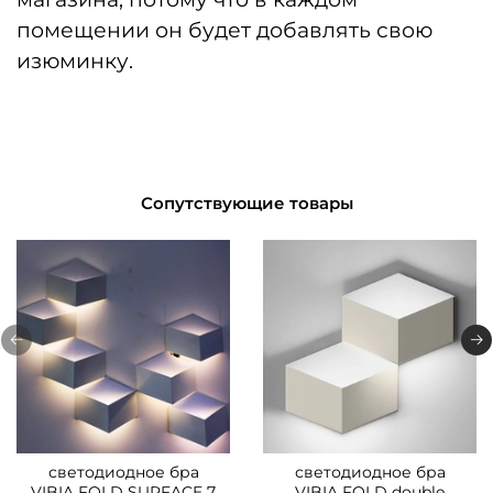
помещении он будет добавлять свою
изюминку.
Сопутствующие товары
светодиодное бра
светодиодное бра
VIBIA FOLD SURFACE 7
VIBIA FOLD double