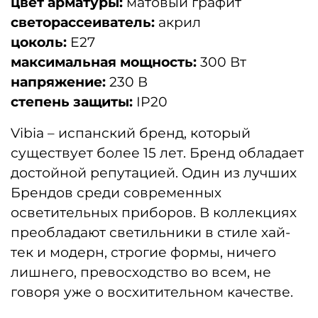
цвет арматуры:
матовый графит
светорассеиватель:
акрил
цоколь:
E27
максимальная мощность:
300 Вт
напряжение:
230 В
степень защиты:
IP20
Vibia – испанский бренд, который
существует более 15 лет. Бренд обладает
достойной репутацией. Один из лучших
Брендов среди современных
осветительных приборов. В коллекциях
преобладают светильники в стиле хай-
тек и модерн, строгие формы, ничего
лишнего, превосходство во всем, не
говоря уже о восхитительном качестве.