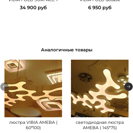
34 900 руб
6 950 руб
Аналогичные товары
люстра VIBIA AMEBA (
светодиодная люстра
60*100)
AMEBA ( 145*75)