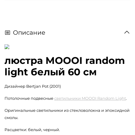
Описание
люстра MOOOI random
light белый 60 см
Дизайнер Bertjan Pot (2001)
Потолочные подвесные
светильники MOOOI Random Light
.
Оригинальные светильники из стекловолокна и эпоксидной
смолы.
Расцветки: белый, черный.