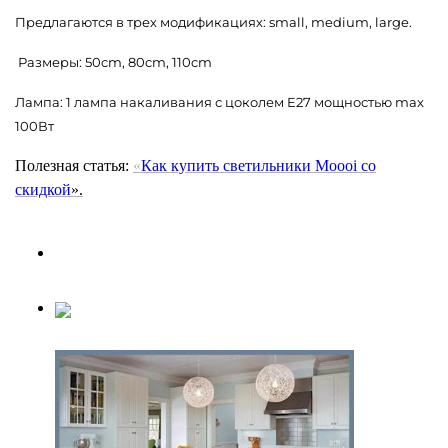
Предлагаются в трех модификациях: small, medium, large.
Размеры: 50cm, 80cm, 110cm
Лампа: 1 лампа накаливания с цоколем E27 мощностью max
100Вт
Полезная статья:
«
Как купить светильники Moooi
со
скидкой
».