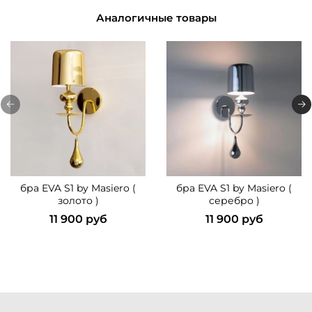
Аналогичные товары
бра EVA S1 by Masiero (
бра EVA S1 by Masiero (
золото )
серебро )
11 900 руб
11 900 руб