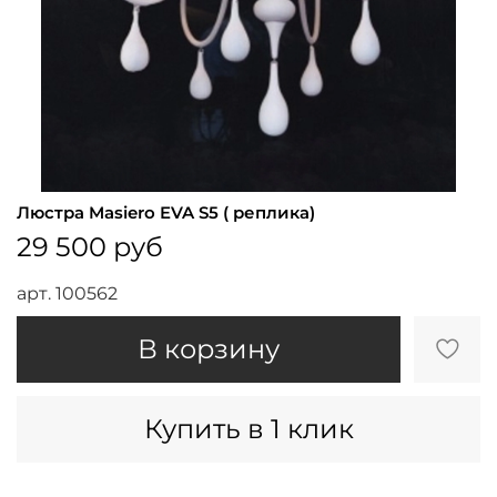
Люстра Masiero EVA S5 ( реплика)
29 500 руб
арт.
100562
В корзину
Купить в 1 клик