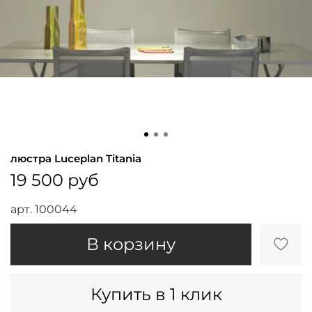
люстра Luceplan Titania
19 500 руб
арт.
100044
В корзину
Купить в 1 клик