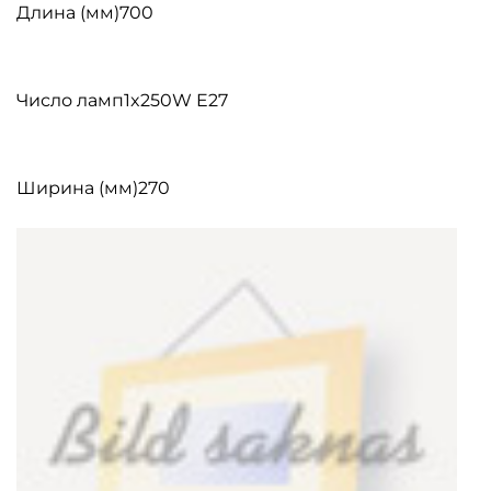
Длина (мм)700
Число ламп1x250W E27
Ширина (мм)270