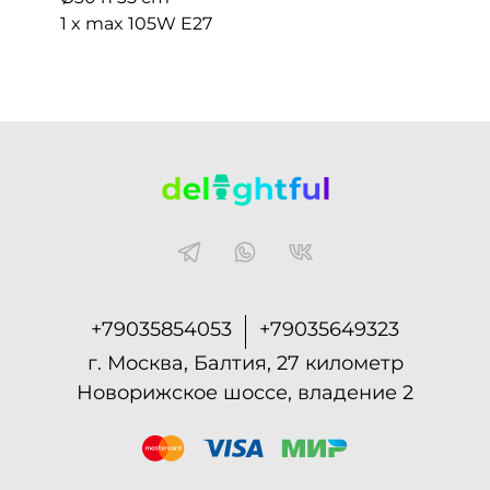
1 x max 105W E27
+79035854053
+79035649323
г. Москва, Балтия, 27 километр
Новорижское шоссе, владение 2