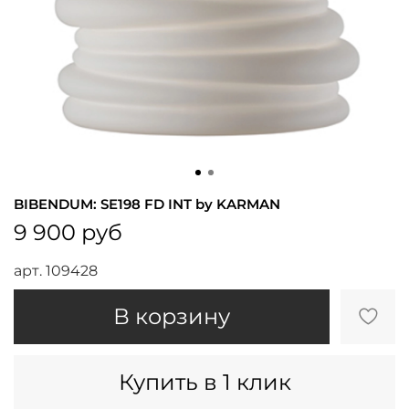
BIBENDUM: SE198 FD INT by KARMAN
9 900 руб
арт.
109428
В корзину
Купить в 1 клик