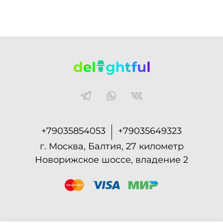
+79035854053
+79035649323
г. Москва, Балтия, 27 километр
Новорижское шоссе, владение 2