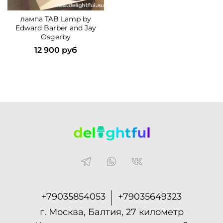
лампа TAB Lamp by
Edward Barber and Jay
Osgerby
12 900 руб
+79035854053
+79035649323
г. Москва, Балтия, 27 километр