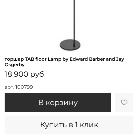
торшер TAB floor Lamp by Edward Barber and Jay
Osgerby
18 900 руб
арт.
100799
В корзину
Купить в 1 клик