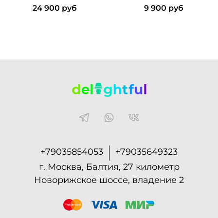
24 900 руб
9 900 руб
+79035854053
+79035649323
г. Москва, Балтия, 27 километр
Новорижское шоссе, владение 2