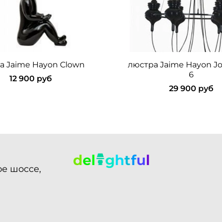
а Jaime Hayon Clown
люстра Jaime Hayon J
6
12 900 руб
29 900 руб
ое шоссе,