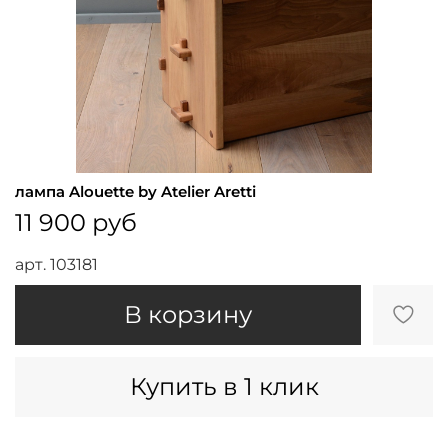
лампа Alouette by Atelier Aretti
11 900 руб
арт.
103181
В корзину
Купить в 1 клик