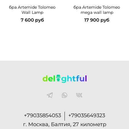
бра Artemide Tolomeo
бра Artemide Tolomeo
Wall Lamp
mega wall lamp
7 600 руб
17 900 руб
+79035854053
+79035649323
г. Москва, Балтия, 27 километр