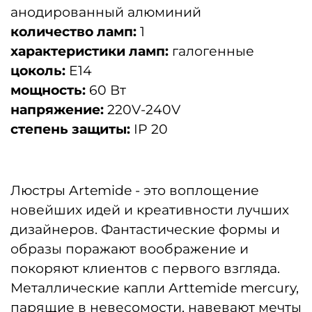
анодированный алюминий
количество ламп:
1
характеристики ламп:
галогенные
цоколь:
E14
мощность:
60 Вт
напряжение:
220V-240V
степень защиты:
IP 20
Люстры Artemide - это воплощение
новейших идей и креативности лучших
дизайнеров. Фантастические формы и
образы поражают воображение и
покоряют клиентов с первого взгляда.
Металлические капли Arttemide mercury,
парящие в невесомости, навевают мечты