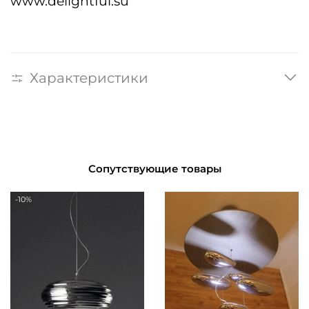
www.delightful.su
Характеристики
Сопутствующие товары
-10%