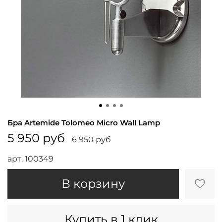
Бра Artemide Tolomeo Micro Wall Lamp
5 950 руб
6 950 руб
арт.
100349
В корзину
Купить в 1 клик