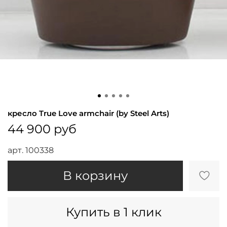
кресло True Love armchair (by Steel Arts)
44 900 руб
арт.
100338
В корзину
Купить в 1 клик