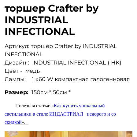
торшер Crafter by
INDUSTRIAL
INFECTIONAL
Артикул: торшер Crafter by INDUSTRIAL
INFECTIONAL
Дизайн : INDUSTRIAL INFECTIONAL ( HK)
Цвет - медь
Лампы: 1 x60 W компактная галогенновая
Размер:
150
см * 50см *
Полезная статья:
«
Как купить уникальный
светильники в стиле ИНДАСТРИАЛ недорого и
со
скидкой
».