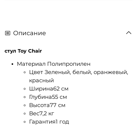
Описание
стул Toy Chair
Материал
Полипропилен
Цвет
Зеленый, белый, оранжевый,
красный
Ширина
62 см
Глубина
55 см
Высота
77 см
Вес
7,2 кг
Гарантия
1 год