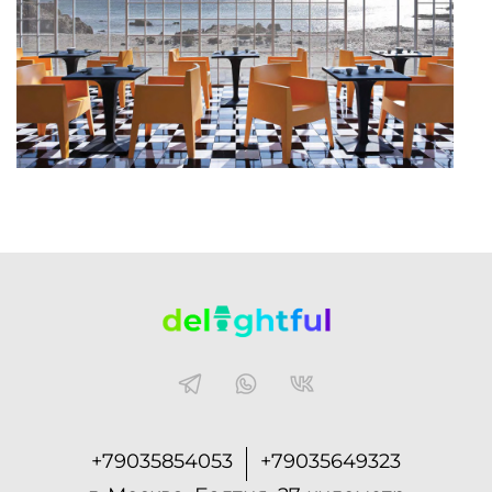
+79035854053
+79035649323