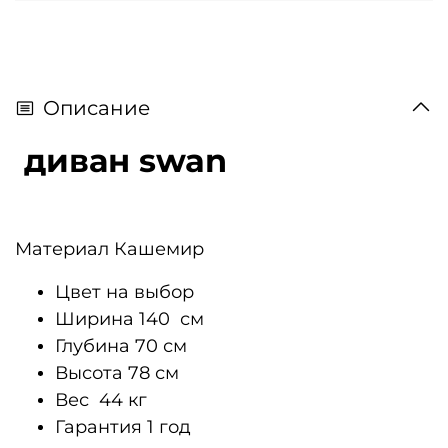
Описание
диван swan
Материал
Кашемир
Цвет
на выбор
Ширина 140
см
Глубина
70 см
Высота
78 см
Вес 4
4 кг
Гарантия
1 год