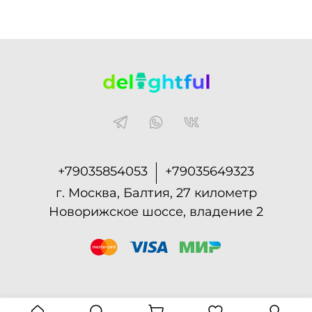
+79035854053
+79035649323
г. Москва, Балтия, 27 километр
Новорижское шоссе, владение 2