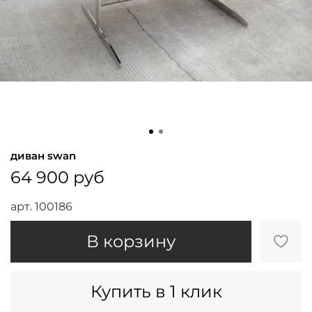
диван swan
64 900 руб
арт.
100186
В корзину
Купить в 1 клик