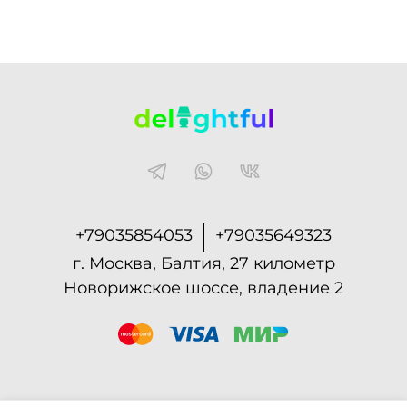
+79035854053
+79035649323
г. Москва, Балтия, 27 километр
Новорижское шоссе, владение 2