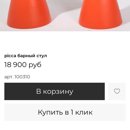
picca барный стул
18 900 руб
арт.
100310
В корзину
Купить в 1 клик