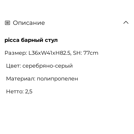
Описание
picca барный стул
Размер: L36xW41xH82.5, SH: 77cm
Цвет: серебряно-серый
Материал: полипропелен
Нетто: 2,5