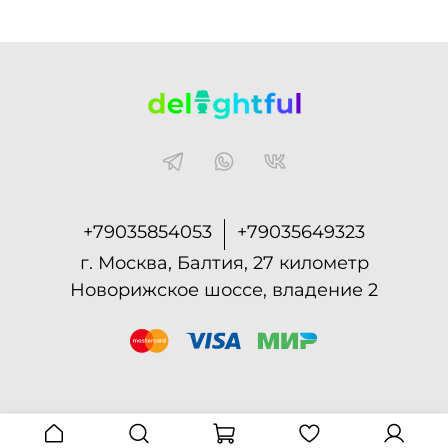
+79035854053
+79035649323
г. Москва, Балтия, 27 километр
Новорижское шоссе, владение 2