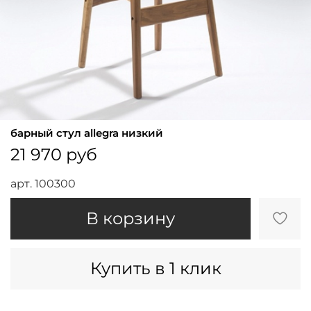
барный стул allegra низкий
21 970 руб
арт.
100300
В корзину
Купить в 1 клик