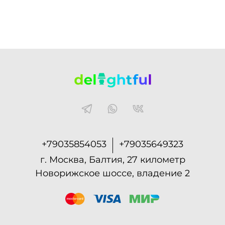
+79035854053
+79035649323
г. Москва, Балтия, 27 километр
Новорижское шоссе, владение 2