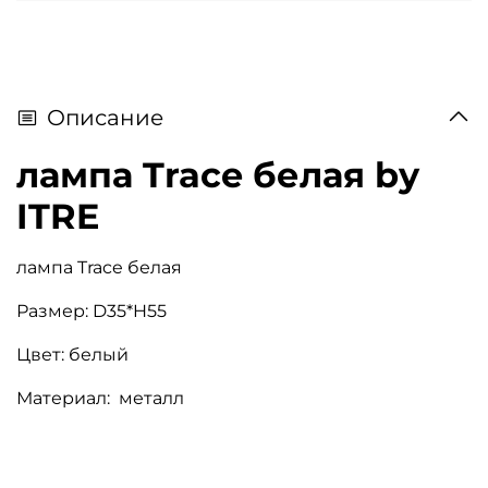
Описание
лампа Trace белая by
ITRE
лампа Trace белая
Размер: D35*H55
Цвет: белый
Материал: металл